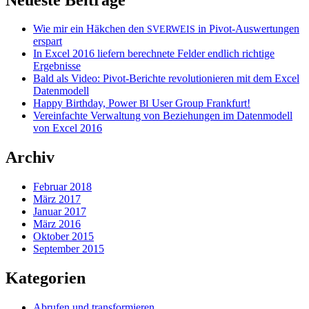
Wie mir ein Häkchen den
in Pivot-Auswertungen
SVERWEIS
erspart
In Excel 2016 liefern berechnete Felder endlich richtige
Ergebnisse
Bald als Video: Pivot-Berichte revolutionieren mit dem Excel
Datenmodell
Happy Birthday, Power
User Group Frankfurt!
BI
Vereinfachte Verwaltung von Beziehungen im Datenmodell
von Excel 2016
Archiv
Februar 2018
März 2017
Januar 2017
März 2016
Oktober 2015
September 2015
Kategorien
Abrufen und transformieren