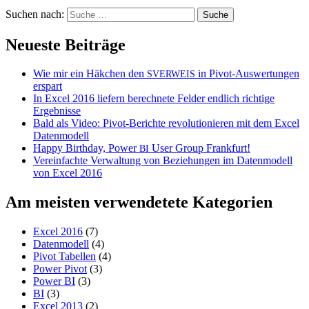
Suchen nach:
Neueste Beiträge
Wie mir ein Häkchen den
in Pivot-Auswertungen
SVERWEIS
erspart
In Excel 2016 liefern berechnete Felder endlich richtige
Ergebnisse
Bald als Video: Pivot-Berichte revolutionieren mit dem Excel
Datenmodell
Happy Birthday, Power
User Group Frankfurt!
BI
Vereinfachte Verwaltung von Beziehungen im Datenmodell
von Excel 2016
Am meisten verwendetete Kategorien
Excel 2016
(7)
Datenmodell
(4)
Pivot Tabellen
(4)
Power Pivot
(3)
Power BI
(3)
BI
(3)
Excel 2013
(2)