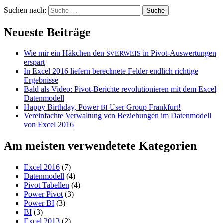
Suchen nach:
Neueste Beiträge
Wie mir ein Häkchen den
in Pivot-Auswertungen
SVERWEIS
erspart
In Excel 2016 liefern berechnete Felder endlich richtige
Ergebnisse
Bald als Video: Pivot-Berichte revolutionieren mit dem Excel
Datenmodell
Happy Birthday, Power
User Group Frankfurt!
BI
Vereinfachte Verwaltung von Beziehungen im Datenmodell
von Excel 2016
Am meisten verwendetete Kategorien
Excel 2016
(7)
Datenmodell
(4)
Pivot Tabellen
(4)
Power Pivot
(3)
Power BI
(3)
BI
(3)
Excel 2013
(2)