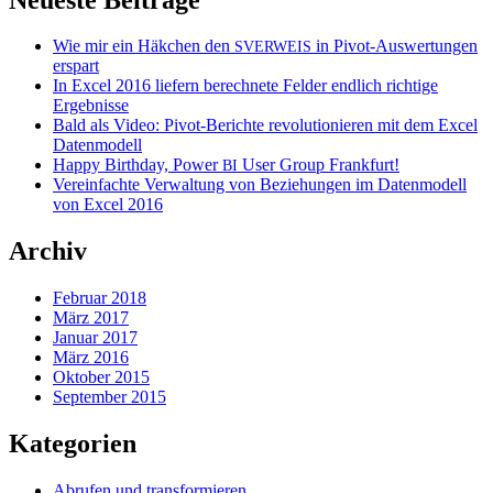
Wie mir ein Häkchen den
in Pivot-Auswertungen
SVERWEIS
erspart
In Excel 2016 liefern berechnete Felder endlich richtige
Ergebnisse
Bald als Video: Pivot-Berichte revolutionieren mit dem Excel
Datenmodell
Happy Birthday, Power
User Group Frankfurt!
BI
Vereinfachte Verwaltung von Beziehungen im Datenmodell
von Excel 2016
Archiv
Februar 2018
März 2017
Januar 2017
März 2016
Oktober 2015
September 2015
Kategorien
Abrufen und transformieren