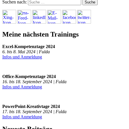
Suchen nach:
Meine nächsten Trainings
Excel-Kompetenztage 2024
6. bis 8. Mai 2024 | Fulda
Infos und Anmeldung
Office-Kompetenztage 2024
16. bis 18. September 2024 | Fulda
Infos und Anmeldung
PowerPoint-Kreativtage 2024
17. bis 18. September 2024 | Fulda
Infos und Anmeldung
Neueste Beiträge