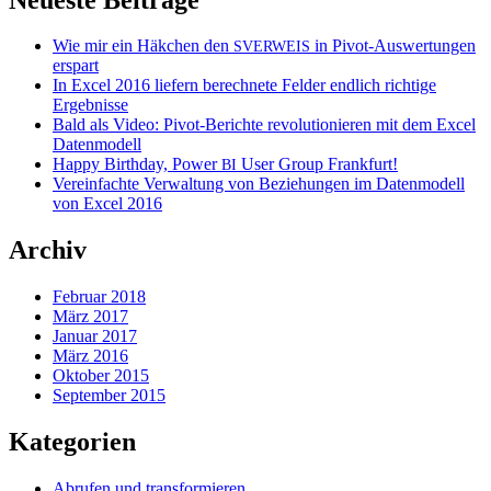
Wie mir ein Häkchen den
in Pivot-Auswertungen
SVERWEIS
erspart
In Excel 2016 liefern berechnete Felder endlich richtige
Ergebnisse
Bald als Video: Pivot-Berichte revolutionieren mit dem Excel
Datenmodell
Happy Birthday, Power
User Group Frankfurt!
BI
Vereinfachte Verwaltung von Beziehungen im Datenmodell
von Excel 2016
Archiv
Februar 2018
März 2017
Januar 2017
März 2016
Oktober 2015
September 2015
Kategorien
Abrufen und transformieren