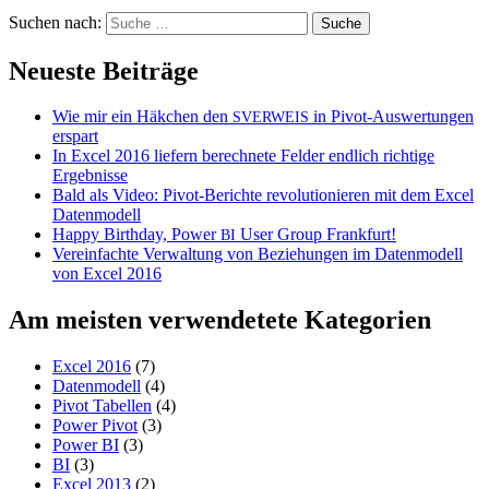
Suchen nach:
Neueste Beiträge
Wie mir ein Häkchen den
in Pivot-Auswertungen
SVERWEIS
erspart
In Excel 2016 liefern berechnete Felder endlich richtige
Ergebnisse
Bald als Video: Pivot-Berichte revolutionieren mit dem Excel
Datenmodell
Happy Birthday, Power
User Group Frankfurt!
BI
Vereinfachte Verwaltung von Beziehungen im Datenmodell
von Excel 2016
Am meisten verwendetete Kategorien
Excel 2016
(7)
Datenmodell
(4)
Pivot Tabellen
(4)
Power Pivot
(3)
Power BI
(3)
BI
(3)
Excel 2013
(2)