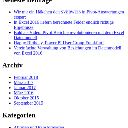
Wie mir ein Häkchen den
in Pivot-Auswertungen
SVERWEIS
erspart
In Excel 2016 liefern berechnete Felder endlich richtige
Ergebnisse
Bald als Video: Pivot-Berichte revolutionieren mit dem Excel
Datenmodell
Happy Birthday, Power
User Group Frankfurt!
BI
Vereinfachte Verwaltung von Beziehungen im Datenmodell
von Excel 2016
Archiv
Februar 2018
März 2017
Januar 2017
März 2016
Oktober 2015
September 2015
Kategorien
Abrufen und transformieren