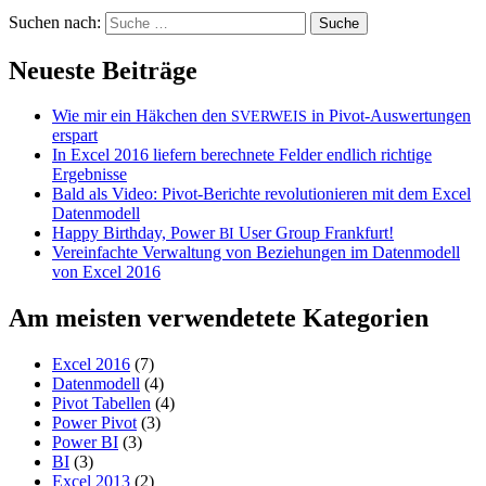
Suchen nach:
Neueste Beiträge
Wie mir ein Häkchen den
in Pivot-Auswertungen
SVERWEIS
erspart
In Excel 2016 liefern berechnete Felder endlich richtige
Ergebnisse
Bald als Video: Pivot-Berichte revolutionieren mit dem Excel
Datenmodell
Happy Birthday, Power
User Group Frankfurt!
BI
Vereinfachte Verwaltung von Beziehungen im Datenmodell
von Excel 2016
Am meisten verwendetete Kategorien
Excel 2016
(7)
Datenmodell
(4)
Pivot Tabellen
(4)
Power Pivot
(3)
Power BI
(3)
BI
(3)
Excel 2013
(2)