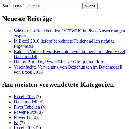
Suchen nach:
Neueste Beiträge
Wie mir ein Häkchen den
in Pivot-Auswertungen
SVERWEIS
erspart
In Excel 2016 liefern berechnete Felder endlich richtige
Ergebnisse
Bald als Video: Pivot-Berichte revolutionieren mit dem Excel
Datenmodell
Happy Birthday, Power
User Group Frankfurt!
BI
Vereinfachte Verwaltung von Beziehungen im Datenmodell
von Excel 2016
Am meisten verwendetete Kategorien
Excel 2016
(7)
Datenmodell
(4)
Pivot Tabellen
(4)
Power Pivot
(3)
Power BI
(3)
BI
(3)
Excel 2013
(2)