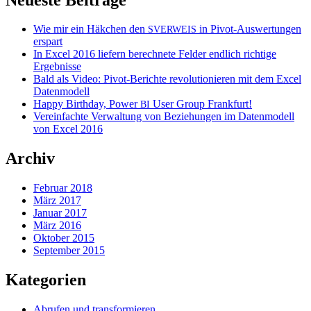
Wie mir ein Häkchen den
in Pivot-Auswertungen
SVERWEIS
erspart
In Excel 2016 liefern berechnete Felder endlich richtige
Ergebnisse
Bald als Video: Pivot-Berichte revolutionieren mit dem Excel
Datenmodell
Happy Birthday, Power
User Group Frankfurt!
BI
Vereinfachte Verwaltung von Beziehungen im Datenmodell
von Excel 2016
Archiv
Februar 2018
März 2017
Januar 2017
März 2016
Oktober 2015
September 2015
Kategorien
Abrufen und transformieren