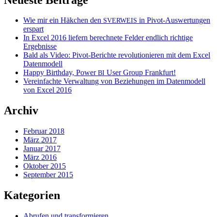
Wie mir ein Häkchen den
in Pivot-Auswertungen
SVERWEIS
erspart
In Excel 2016 liefern berechnete Felder endlich richtige
Ergebnisse
Bald als Video: Pivot-Berichte revolutionieren mit dem Excel
Datenmodell
Happy Birthday, Power
User Group Frankfurt!
BI
Vereinfachte Verwaltung von Beziehungen im Datenmodell
von Excel 2016
Archiv
Februar 2018
März 2017
Januar 2017
März 2016
Oktober 2015
September 2015
Kategorien
Abrufen und transformieren