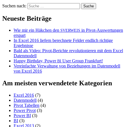
Suchen nach:
Neueste Beiträge
Wie mir ein Häkchen den
in Pivot-Auswertungen
SVERWEIS
erspart
In Excel 2016 liefern berechnete Felder endlich richtige
Ergebnisse
Bald als Video: Pivot-Berichte revolutionieren mit dem Excel
Datenmodell
Happy Birthday, Power
User Group Frankfurt!
BI
Vereinfachte Verwaltung von Beziehungen im Datenmodell
von Excel 2016
Am meisten verwendetete Kategorien
Excel 2016
(7)
Datenmodell
(4)
Pivot Tabellen
(4)
Power Pivot
(3)
Power BI
(3)
BI
(3)
Excel 2013
(2)