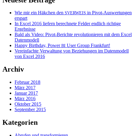
Wie mir ein Häkchen den
in Pivot-Auswertungen
SVERWEIS
erspart
In Excel 2016 liefern berechnete Felder endlich richtige
Ergebnisse
Bald als Video: Pivot-Berichte revolutionieren mit dem Excel
Datenmodell
Happy Birthday, Power
User Group Frankfurt!
BI
Vereinfachte Verwaltung von Beziehungen im Datenmodell
von Excel 2016
Archiv
Februar 2018
März 2017
Januar 2017
März 2016
Oktober 2015
September 2015
Kategorien
Abrufen und transformieren