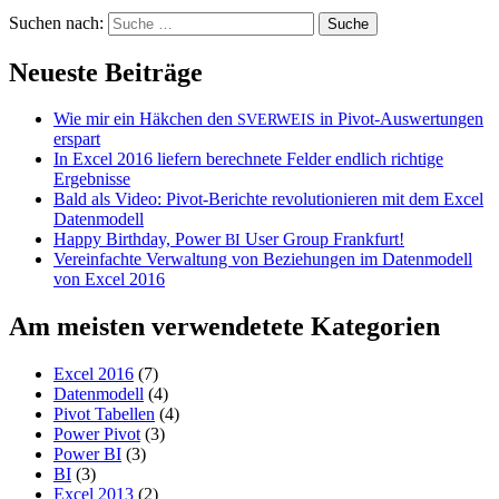
Suchen nach:
Neueste Beiträge
Wie mir ein Häkchen den
in Pivot-Auswertungen
SVERWEIS
erspart
In Excel 2016 liefern berechnete Felder endlich richtige
Ergebnisse
Bald als Video: Pivot-Berichte revolutionieren mit dem Excel
Datenmodell
Happy Birthday, Power
User Group Frankfurt!
BI
Vereinfachte Verwaltung von Beziehungen im Datenmodell
von Excel 2016
Am meisten verwendetete Kategorien
Excel 2016
(7)
Datenmodell
(4)
Pivot Tabellen
(4)
Power Pivot
(3)
Power BI
(3)
BI
(3)
Excel 2013
(2)