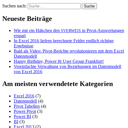
Suchen nach:
Neueste Beiträge
Wie mir ein Häkchen den
in Pivot-Auswertungen
SVERWEIS
erspart
In Excel 2016 liefern berechnete Felder endlich richtige
Ergebnisse
Bald als Video: Pivot-Berichte revolutionieren mit dem Excel
Datenmodell
Happy Birthday, Power
User Group Frankfurt!
BI
Vereinfachte Verwaltung von Beziehungen im Datenmodell
von Excel 2016
Am meisten verwendetete Kategorien
Excel 2016
(7)
Datenmodell
(4)
Pivot Tabellen
(4)
Power Pivot
(3)
Power BI
(3)
BI
(3)
Excel 2013
(2)