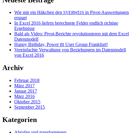
Wie mir ein Häkchen den
in Pivot-Auswertungen
SVERWEIS
erspart
In Excel 2016 liefern berechnete Felder endlich richtige
Ergebnisse
Bald als Video: Pivot-Berichte revolutionieren mit dem Excel
Datenmodell
Happy Birthday, Power
User Group Frankfurt!
BI
Vereinfachte Verwaltung von Beziehungen im Datenmodell
von Excel 2016
Archiv
Februar 2018
März 2017
Januar 2017
März 2016
Oktober 2015
September 2015
Kategorien
Abrufen und transformieren