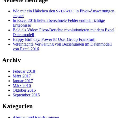
Wie mir ein Häkchen den
in Pivot-Auswertungen
SVERWEIS
erspart
In Excel 2016 liefern berechnete Felder endlich richtige
Ergebnisse
Bald als Video: Pivot-Berichte revolutionieren mit dem Excel
Datenmodell
Happy Birthday, Power
User Group Frankfurt!
BI
Vereinfachte Verwaltung von Beziehungen im Datenmodell
von Excel 2016
Archiv
Februar 2018
März 2017
Januar 2017
März 2016
Oktober 2015
September 2015
Kategorien
Abrufen und transformieren