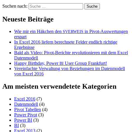
Suchen nach:
Neueste Beiträge
Wie mir ein Häkchen den
in Pivot-Auswertungen
SVERWEIS
erspart
In Excel 2016 liefern berechnete Felder endlich richtige
Ergebnisse
Bald als Video: Pivot-Berichte revolutionieren mit dem Excel
Datenmodell
Happy Birthday, Power
User Group Frankfurt!
BI
Vereinfachte Verwaltung von Beziehungen im Datenmodell
von Excel 2016
Am meisten verwendetete Kategorien
Excel 2016
(7)
Datenmodell
(4)
Pivot Tabellen
(4)
Power Pivot
(3)
Power BI
(3)
BI
(3)
Excel 2013
(2)