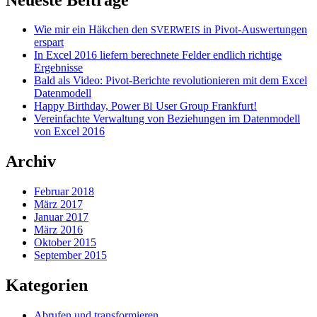
Wie mir ein Häkchen den
in Pivot-Auswertungen
SVERWEIS
erspart
In Excel 2016 liefern berechnete Felder endlich richtige
Ergebnisse
Bald als Video: Pivot-Berichte revolutionieren mit dem Excel
Datenmodell
Happy Birthday, Power
User Group Frankfurt!
BI
Vereinfachte Verwaltung von Beziehungen im Datenmodell
von Excel 2016
Archiv
Februar 2018
März 2017
Januar 2017
März 2016
Oktober 2015
September 2015
Kategorien
Abrufen und transformieren