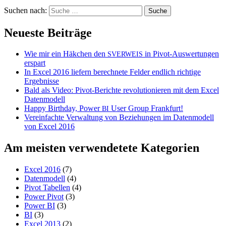
Suchen nach:
Neueste Beiträge
Wie mir ein Häkchen den
in Pivot-Auswertungen
SVERWEIS
erspart
In Excel 2016 liefern berechnete Felder endlich richtige
Ergebnisse
Bald als Video: Pivot-Berichte revolutionieren mit dem Excel
Datenmodell
Happy Birthday, Power
User Group Frankfurt!
BI
Vereinfachte Verwaltung von Beziehungen im Datenmodell
von Excel 2016
Am meisten verwendetete Kategorien
Excel 2016
(7)
Datenmodell
(4)
Pivot Tabellen
(4)
Power Pivot
(3)
Power BI
(3)
BI
(3)
Excel 2013
(2)