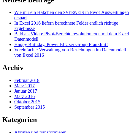
Wie mir ein Häkchen den
in Pivot-Auswertungen
SVERWEIS
erspart
In Excel 2016 liefern berechnete Felder endlich richtige
Ergebnisse
Bald als Video: Pivot-Berichte revolutionieren mit dem Excel
Datenmodell
Happy Birthday, Power
User Group Frankfurt!
BI
Vereinfachte Verwaltung von Beziehungen im Datenmodell
von Excel 2016
Archiv
Februar 2018
März 2017
Januar 2017
März 2016
Oktober 2015
September 2015
Kategorien
Abrufen und transformieren