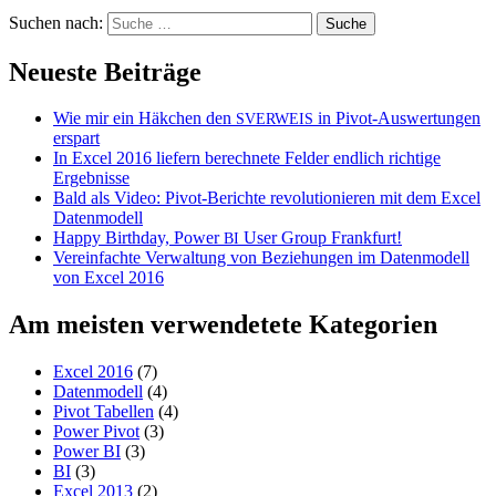
Suchen nach:
Neueste Beiträge
Wie mir ein Häkchen den
in Pivot-Auswertungen
SVERWEIS
erspart
In Excel 2016 liefern berechnete Felder endlich richtige
Ergebnisse
Bald als Video: Pivot-Berichte revolutionieren mit dem Excel
Datenmodell
Happy Birthday, Power
User Group Frankfurt!
BI
Vereinfachte Verwaltung von Beziehungen im Datenmodell
von Excel 2016
Am meisten verwendetete Kategorien
Excel 2016
(7)
Datenmodell
(4)
Pivot Tabellen
(4)
Power Pivot
(3)
Power BI
(3)
BI
(3)
Excel 2013
(2)