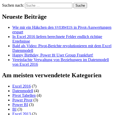
Suchen nach:
Neueste Beiträge
Wie mir ein Häkchen den
in Pivot-Auswertungen
SVERWEIS
erspart
In Excel 2016 liefern berechnete Felder endlich richtige
Ergebnisse
Bald als Video: Pivot-Berichte revolutionieren mit dem Excel
Datenmodell
Happy Birthday, Power
User Group Frankfurt!
BI
Vereinfachte Verwaltung von Beziehungen im Datenmodell
von Excel 2016
Am meisten verwendetete Kategorien
Excel 2016
(7)
Datenmodell
(4)
Pivot Tabellen
(4)
Power Pivot
(3)
Power BI
(3)
BI
(3)
Excel 2013
(2)