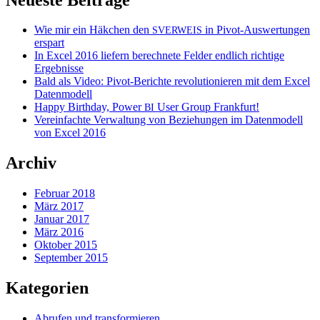
Wie mir ein Häkchen den
in Pivot-Auswertungen
SVERWEIS
erspart
In Excel 2016 liefern berechnete Felder endlich richtige
Ergebnisse
Bald als Video: Pivot-Berichte revolutionieren mit dem Excel
Datenmodell
Happy Birthday, Power
User Group Frankfurt!
BI
Vereinfachte Verwaltung von Beziehungen im Datenmodell
von Excel 2016
Archiv
Februar 2018
März 2017
Januar 2017
März 2016
Oktober 2015
September 2015
Kategorien
Abrufen und transformieren