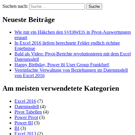
Suchen nach:
Neueste Beiträge
Wie mir ein Häkchen den
in Pivot-Auswertungen
SVERWEIS
erspart
In Excel 2016 liefern berechnete Felder endlich richtige
Ergebnisse
Bald als Video: Pivot-Berichte revolutionieren mit dem Excel
Datenmodell
Happy Birthday, Power
User Group Frankfurt!
BI
Vereinfachte Verwaltung von Beziehungen im Datenmodell
von Excel 2016
Am meisten verwendetete Kategorien
Excel 2016
(7)
Datenmodell
(4)
Pivot Tabellen
(4)
Power Pivot
(3)
Power BI
(3)
BI
(3)
Excel 2013
(2)