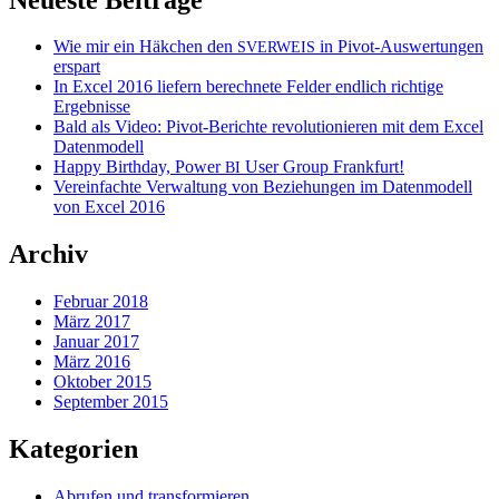
Wie mir ein Häkchen den
in Pivot-Auswertungen
SVERWEIS
erspart
In Excel 2016 liefern berechnete Felder endlich richtige
Ergebnisse
Bald als Video: Pivot-Berichte revolutionieren mit dem Excel
Datenmodell
Happy Birthday, Power
User Group Frankfurt!
BI
Vereinfachte Verwaltung von Beziehungen im Datenmodell
von Excel 2016
Archiv
Februar 2018
März 2017
Januar 2017
März 2016
Oktober 2015
September 2015
Kategorien
Abrufen und transformieren