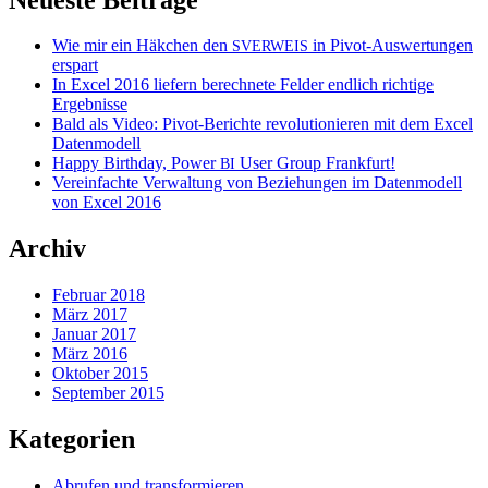
Wie mir ein Häkchen den
in Pivot-Auswertungen
SVERWEIS
erspart
In Excel 2016 liefern berechnete Felder endlich richtige
Ergebnisse
Bald als Video: Pivot-Berichte revolutionieren mit dem Excel
Datenmodell
Happy Birthday, Power
User Group Frankfurt!
BI
Vereinfachte Verwaltung von Beziehungen im Datenmodell
von Excel 2016
Archiv
Februar 2018
März 2017
Januar 2017
März 2016
Oktober 2015
September 2015
Kategorien
Abrufen und transformieren