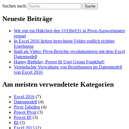
Suchen nach:
Neueste Beiträge
Wie mir ein Häkchen den
in Pivot-Auswertungen
SVERWEIS
erspart
In Excel 2016 liefern berechnete Felder endlich richtige
Ergebnisse
Bald als Video: Pivot-Berichte revolutionieren mit dem Excel
Datenmodell
Happy Birthday, Power
User Group Frankfurt!
BI
Vereinfachte Verwaltung von Beziehungen im Datenmodell
von Excel 2016
Am meisten verwendetete Kategorien
Excel 2016
(7)
Datenmodell
(4)
Pivot Tabellen
(4)
Power Pivot
(3)
Power BI
(3)
BI
(3)
Excel 2013
(2)