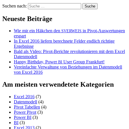
Suchen nach:
Neueste Beiträge
Wie mir ein Häkchen den
in Pivot-Auswertungen
SVERWEIS
erspart
In Excel 2016 liefern berechnete Felder endlich richtige
Ergebnisse
Bald als Video: Pivot-Berichte revolutionieren mit dem Excel
Datenmodell
Happy Birthday, Power
User Group Frankfurt!
BI
Vereinfachte Verwaltung von Beziehungen im Datenmodell
von Excel 2016
Am meisten verwendetete Kategorien
Excel 2016
(7)
Datenmodell
(4)
Pivot Tabellen
(4)
Power Pivot
(3)
Power BI
(3)
BI
(3)
Excel 2013
(2)