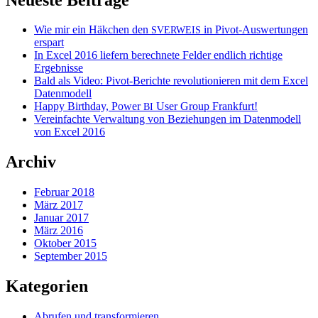
Wie mir ein Häkchen den
in Pivot-Auswertungen
SVERWEIS
erspart
In Excel 2016 liefern berechnete Felder endlich richtige
Ergebnisse
Bald als Video: Pivot-Berichte revolutionieren mit dem Excel
Datenmodell
Happy Birthday, Power
User Group Frankfurt!
BI
Vereinfachte Verwaltung von Beziehungen im Datenmodell
von Excel 2016
Archiv
Februar 2018
März 2017
Januar 2017
März 2016
Oktober 2015
September 2015
Kategorien
Abrufen und transformieren