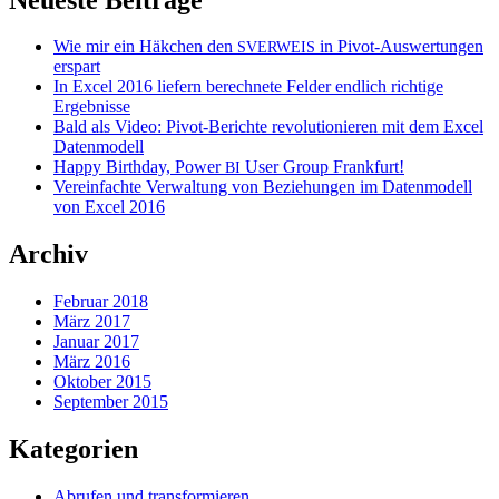
Wie mir ein Häkchen den
in Pivot-Auswertungen
SVERWEIS
erspart
In Excel 2016 liefern berechnete Felder endlich richtige
Ergebnisse
Bald als Video: Pivot-Berichte revolutionieren mit dem Excel
Datenmodell
Happy Birthday, Power
User Group Frankfurt!
BI
Vereinfachte Verwaltung von Beziehungen im Datenmodell
von Excel 2016
Archiv
Februar 2018
März 2017
Januar 2017
März 2016
Oktober 2015
September 2015
Kategorien
Abrufen und transformieren