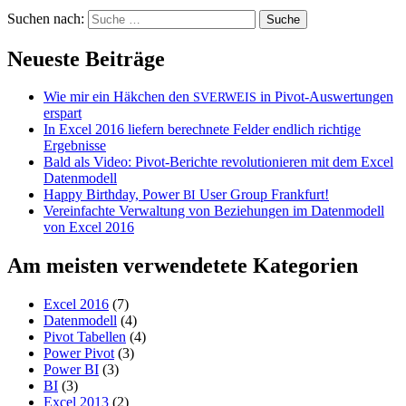
Suchen nach:
Neueste Beiträge
Wie mir ein Häkchen den
in Pivot-Auswertungen
SVERWEIS
erspart
In Excel 2016 liefern berechnete Felder endlich richtige
Ergebnisse
Bald als Video: Pivot-Berichte revolutionieren mit dem Excel
Datenmodell
Happy Birthday, Power
User Group Frankfurt!
BI
Vereinfachte Verwaltung von Beziehungen im Datenmodell
von Excel 2016
Am meisten verwendetete Kategorien
Excel 2016
(7)
Datenmodell
(4)
Pivot Tabellen
(4)
Power Pivot
(3)
Power BI
(3)
BI
(3)
Excel 2013
(2)