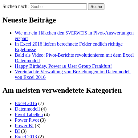
Suchen nach:
Neueste Beiträge
Wie mir ein Häkchen den
in Pivot-Auswertungen
SVERWEIS
erspart
In Excel 2016 liefern berechnete Felder endlich richtige
Ergebnisse
Bald als Video: Pivot-Berichte revolutionieren mit dem Excel
Datenmodell
Happy Birthday, Power
User Group Frankfurt!
BI
Vereinfachte Verwaltung von Beziehungen im Datenmodell
von Excel 2016
Am meisten verwendetete Kategorien
Excel 2016
(7)
Datenmodell
(4)
Pivot Tabellen
(4)
Power Pivot
(3)
Power BI
(3)
BI
(3)
Excel 2013
(2)