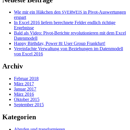
Wie mir ein Häkchen den
in Pivot-Auswertungen
SVERWEIS
erspart
In Excel 2016 liefern berechnete Felder endlich richtige
Ergebnisse
Bald als Video: Pivot-Berichte revolutionieren mit dem Excel
Datenmodell
Happy Birthday, Power
User Group Frankfurt!
BI
Vereinfachte Verwaltung von Beziehungen im Datenmodell
von Excel 2016
Archiv
Februar 2018
März 2017
Januar 2017
März 2016
Oktober 2015
September 2015
Kategorien
Abrufen und transformieren