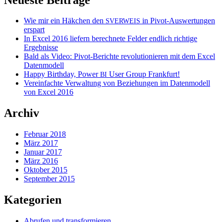
Wie mir ein Häkchen den
in Pivot-Auswertungen
SVERWEIS
erspart
In Excel 2016 liefern berechnete Felder endlich richtige
Ergebnisse
Bald als Video: Pivot-Berichte revolutionieren mit dem Excel
Datenmodell
Happy Birthday, Power
User Group Frankfurt!
BI
Vereinfachte Verwaltung von Beziehungen im Datenmodell
von Excel 2016
Archiv
Februar 2018
März 2017
Januar 2017
März 2016
Oktober 2015
September 2015
Kategorien
Abrufen und transformieren