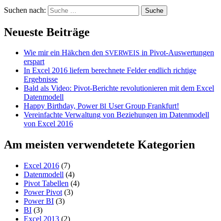
Suchen nach:
Neueste Beiträge
Wie mir ein Häkchen den
in Pivot-Auswertungen
SVERWEIS
erspart
In Excel 2016 liefern berechnete Felder endlich richtige
Ergebnisse
Bald als Video: Pivot-Berichte revolutionieren mit dem Excel
Datenmodell
Happy Birthday, Power
User Group Frankfurt!
BI
Vereinfachte Verwaltung von Beziehungen im Datenmodell
von Excel 2016
Am meisten verwendetete Kategorien
Excel 2016
(7)
Datenmodell
(4)
Pivot Tabellen
(4)
Power Pivot
(3)
Power BI
(3)
BI
(3)
Excel 2013
(2)