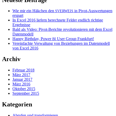
Wie mir ein Häkchen den
in Pivot-Auswertungen
SVERWEIS
erspart
In Excel 2016 liefern berechnete Felder endlich richtige
Ergebnisse
Bald als Video: Pivot-Berichte revolutionieren mit dem Excel
Datenmodell
Happy Birthday, Power
User Group Frankfurt!
BI
Vereinfachte Verwaltung von Beziehungen im Datenmodell
von Excel 2016
Archiv
Februar 2018
März 2017
Januar 2017
März 2016
Oktober 2015
September 2015
Kategorien
Abrufen und transformieren