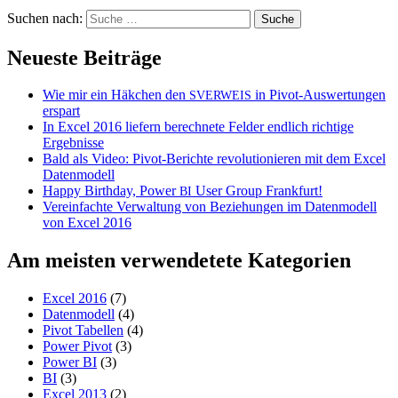
Suchen nach:
Neueste Beiträge
Wie mir ein Häkchen den
in Pivot-Auswertungen
SVERWEIS
erspart
In Excel 2016 liefern berechnete Felder endlich richtige
Ergebnisse
Bald als Video: Pivot-Berichte revolutionieren mit dem Excel
Datenmodell
Happy Birthday, Power
User Group Frankfurt!
BI
Vereinfachte Verwaltung von Beziehungen im Datenmodell
von Excel 2016
Am meisten verwendetete Kategorien
Excel 2016
(7)
Datenmodell
(4)
Pivot Tabellen
(4)
Power Pivot
(3)
Power BI
(3)
BI
(3)
Excel 2013
(2)