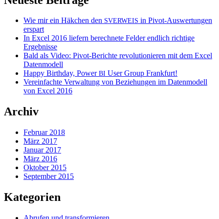
Wie mir ein Häkchen den
in Pivot-Auswertungen
SVERWEIS
erspart
In Excel 2016 liefern berechnete Felder endlich richtige
Ergebnisse
Bald als Video: Pivot-Berichte revolutionieren mit dem Excel
Datenmodell
Happy Birthday, Power
User Group Frankfurt!
BI
Vereinfachte Verwaltung von Beziehungen im Datenmodell
von Excel 2016
Archiv
Februar 2018
März 2017
Januar 2017
März 2016
Oktober 2015
September 2015
Kategorien
Abrufen und transformieren