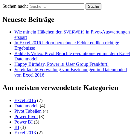
Suchen nach:
Neueste Beiträge
Wie mir ein Häkchen den
in Pivot-Auswertungen
SVERWEIS
erspart
In Excel 2016 liefern berechnete Felder endlich richtige
Ergebnisse
Bald als Video: Pivot-Berichte revolutionieren mit dem Excel
Datenmodell
Happy Birthday, Power
User Group Frankfurt!
BI
Vereinfachte Verwaltung von Beziehungen im Datenmodell
von Excel 2016
Am meisten verwendetete Kategorien
Excel 2016
(7)
Datenmodell
(4)
Pivot Tabellen
(4)
Power Pivot
(3)
Power BI
(3)
BI
(3)
Excel 2013
(2)