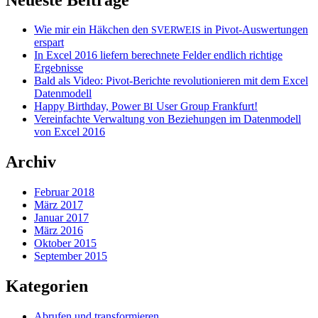
Wie mir ein Häkchen den
in Pivot-Auswertungen
SVERWEIS
erspart
In Excel 2016 liefern berechnete Felder endlich richtige
Ergebnisse
Bald als Video: Pivot-Berichte revolutionieren mit dem Excel
Datenmodell
Happy Birthday, Power
User Group Frankfurt!
BI
Vereinfachte Verwaltung von Beziehungen im Datenmodell
von Excel 2016
Archiv
Februar 2018
März 2017
Januar 2017
März 2016
Oktober 2015
September 2015
Kategorien
Abrufen und transformieren