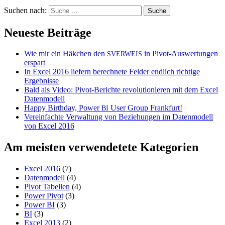
Suchen nach:
Neueste Beiträge
Wie mir ein Häkchen den
in Pivot-Auswertungen
SVERWEIS
erspart
In Excel 2016 liefern berechnete Felder endlich richtige
Ergebnisse
Bald als Video: Pivot-Berichte revolutionieren mit dem Excel
Datenmodell
Happy Birthday, Power
User Group Frankfurt!
BI
Vereinfachte Verwaltung von Beziehungen im Datenmodell
von Excel 2016
Am meisten verwendetete Kategorien
Excel 2016
(7)
Datenmodell
(4)
Pivot Tabellen
(4)
Power Pivot
(3)
Power BI
(3)
BI
(3)
Excel 2013
(2)