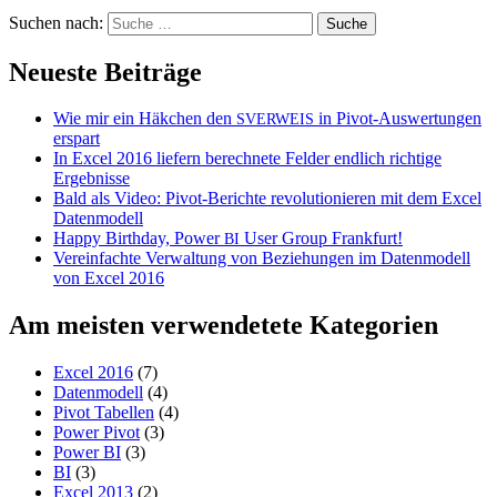
Suchen nach:
Neueste Beiträge
Wie mir ein Häkchen den
in Pivot-Auswertungen
SVERWEIS
erspart
In Excel 2016 liefern berechnete Felder endlich richtige
Ergebnisse
Bald als Video: Pivot-Berichte revolutionieren mit dem Excel
Datenmodell
Happy Birthday, Power
User Group Frankfurt!
BI
Vereinfachte Verwaltung von Beziehungen im Datenmodell
von Excel 2016
Am meisten verwendetete Kategorien
Excel 2016
(7)
Datenmodell
(4)
Pivot Tabellen
(4)
Power Pivot
(3)
Power BI
(3)
BI
(3)
Excel 2013
(2)