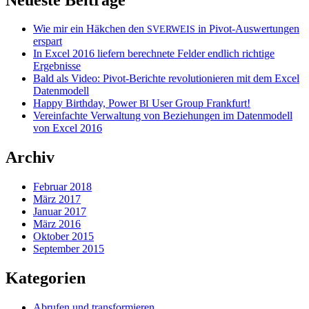
Wie mir ein Häkchen den
in Pivot-Auswertungen
SVERWEIS
erspart
In Excel 2016 liefern berechnete Felder endlich richtige
Ergebnisse
Bald als Video: Pivot-Berichte revolutionieren mit dem Excel
Datenmodell
Happy Birthday, Power
User Group Frankfurt!
BI
Vereinfachte Verwaltung von Beziehungen im Datenmodell
von Excel 2016
Archiv
Februar 2018
März 2017
Januar 2017
März 2016
Oktober 2015
September 2015
Kategorien
Abrufen und transformieren