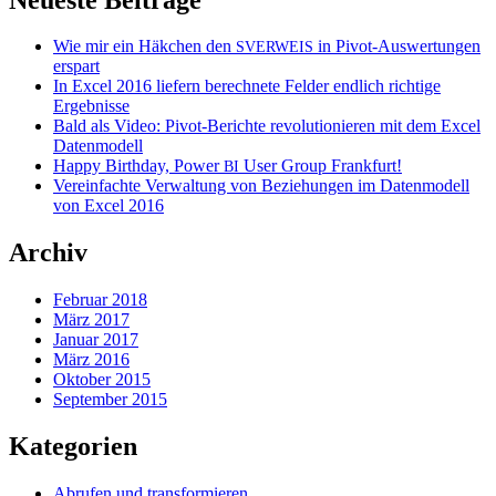
Wie mir ein Häkchen den
in Pivot-Auswertungen
SVERWEIS
erspart
In Excel 2016 liefern berechnete Felder endlich richtige
Ergebnisse
Bald als Video: Pivot-Berichte revolutionieren mit dem Excel
Datenmodell
Happy Birthday, Power
User Group Frankfurt!
BI
Vereinfachte Verwaltung von Beziehungen im Datenmodell
von Excel 2016
Archiv
Februar 2018
März 2017
Januar 2017
März 2016
Oktober 2015
September 2015
Kategorien
Abrufen und transformieren