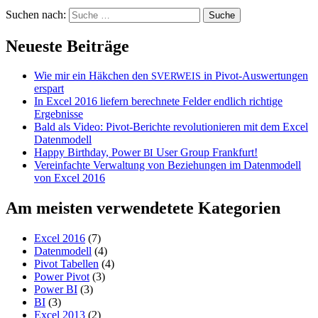
Suchen nach:
Neueste Beiträge
Wie mir ein Häkchen den
in Pivot-Auswertungen
SVERWEIS
erspart
In Excel 2016 liefern berechnete Felder endlich richtige
Ergebnisse
Bald als Video: Pivot-Berichte revolutionieren mit dem Excel
Datenmodell
Happy Birthday, Power
User Group Frankfurt!
BI
Vereinfachte Verwaltung von Beziehungen im Datenmodell
von Excel 2016
Am meisten verwendetete Kategorien
Excel 2016
(7)
Datenmodell
(4)
Pivot Tabellen
(4)
Power Pivot
(3)
Power BI
(3)
BI
(3)
Excel 2013
(2)