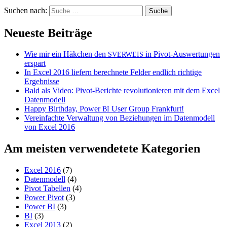
Suchen nach:
Neueste Beiträge
Wie mir ein Häkchen den
in Pivot-Auswertungen
SVERWEIS
erspart
In Excel 2016 liefern berechnete Felder endlich richtige
Ergebnisse
Bald als Video: Pivot-Berichte revolutionieren mit dem Excel
Datenmodell
Happy Birthday, Power
User Group Frankfurt!
BI
Vereinfachte Verwaltung von Beziehungen im Datenmodell
von Excel 2016
Am meisten verwendetete Kategorien
Excel 2016
(7)
Datenmodell
(4)
Pivot Tabellen
(4)
Power Pivot
(3)
Power BI
(3)
BI
(3)
Excel 2013
(2)