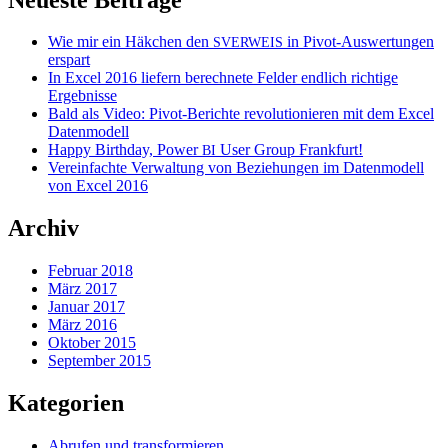
Wie mir ein Häkchen den
in Pivot-Auswertungen
SVERWEIS
erspart
In Excel 2016 liefern berechnete Felder endlich richtige
Ergebnisse
Bald als Video: Pivot-Berichte revolutionieren mit dem Excel
Datenmodell
Happy Birthday, Power
User Group Frankfurt!
BI
Vereinfachte Verwaltung von Beziehungen im Datenmodell
von Excel 2016
Archiv
Februar 2018
März 2017
Januar 2017
März 2016
Oktober 2015
September 2015
Kategorien
Abrufen und transformieren