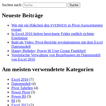
Suchen nach:
Neueste Beiträge
Wie mir ein Häkchen den
in Pivot-Auswertungen
SVERWEIS
erspart
In Excel 2016 liefern berechnete Felder endlich richtige
Ergebnisse
Bald als Video: Pivot-Berichte revolutionieren mit dem Excel
Datenmodell
Happy Birthday, Power
User Group Frankfurt!
BI
Vereinfachte Verwaltung von Beziehungen im Datenmodell
von Excel 2016
Am meisten verwendetete Kategorien
Excel 2016
(7)
Datenmodell
(4)
Pivot Tabellen
(4)
Power Pivot
(3)
Power BI
(3)
BI
(3)
Excel 2013
(2)