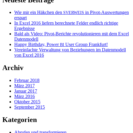
Wie mir ein Häkchen den
in Pivot-Auswertungen
SVERWEIS
erspart
In Excel 2016 liefern berechnete Felder endlich richtige
Ergebnisse
Bald als Video: Pivot-Berichte revolutionieren mit dem Excel
Datenmodell
Happy Birthday, Power
User Group Frankfurt!
BI
Vereinfachte Verwaltung von Beziehungen im Datenmodell
von Excel 2016
Archiv
Februar 2018
März 2017
Januar 2017
März 2016
Oktober 2015
September 2015
Kategorien
Abrufen und transformieren