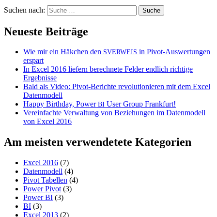
Suchen nach:
Neueste Beiträge
Wie mir ein Häkchen den
in Pivot-Auswertungen
SVERWEIS
erspart
In Excel 2016 liefern berechnete Felder endlich richtige
Ergebnisse
Bald als Video: Pivot-Berichte revolutionieren mit dem Excel
Datenmodell
Happy Birthday, Power
User Group Frankfurt!
BI
Vereinfachte Verwaltung von Beziehungen im Datenmodell
von Excel 2016
Am meisten verwendetete Kategorien
Excel 2016
(7)
Datenmodell
(4)
Pivot Tabellen
(4)
Power Pivot
(3)
Power BI
(3)
BI
(3)
Excel 2013
(2)