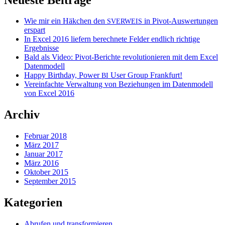
Wie mir ein Häkchen den
in Pivot-Auswertungen
SVERWEIS
erspart
In Excel 2016 liefern berechnete Felder endlich richtige
Ergebnisse
Bald als Video: Pivot-Berichte revolutionieren mit dem Excel
Datenmodell
Happy Birthday, Power
User Group Frankfurt!
BI
Vereinfachte Verwaltung von Beziehungen im Datenmodell
von Excel 2016
Archiv
Februar 2018
März 2017
Januar 2017
März 2016
Oktober 2015
September 2015
Kategorien
Abrufen und transformieren