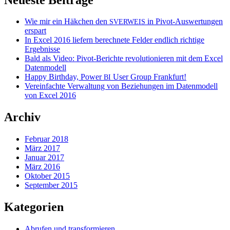
Wie mir ein Häkchen den
in Pivot-Auswertungen
SVERWEIS
erspart
In Excel 2016 liefern berechnete Felder endlich richtige
Ergebnisse
Bald als Video: Pivot-Berichte revolutionieren mit dem Excel
Datenmodell
Happy Birthday, Power
User Group Frankfurt!
BI
Vereinfachte Verwaltung von Beziehungen im Datenmodell
von Excel 2016
Archiv
Februar 2018
März 2017
Januar 2017
März 2016
Oktober 2015
September 2015
Kategorien
Abrufen und transformieren