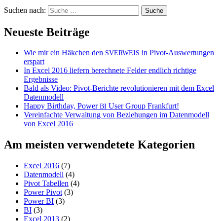
Suchen nach:
Neueste Beiträge
Wie mir ein Häkchen den
in Pivot-Auswertungen
SVERWEIS
erspart
In Excel 2016 liefern berechnete Felder endlich richtige
Ergebnisse
Bald als Video: Pivot-Berichte revolutionieren mit dem Excel
Datenmodell
Happy Birthday, Power
User Group Frankfurt!
BI
Vereinfachte Verwaltung von Beziehungen im Datenmodell
von Excel 2016
Am meisten verwendetete Kategorien
Excel 2016
(7)
Datenmodell
(4)
Pivot Tabellen
(4)
Power Pivot
(3)
Power BI
(3)
BI
(3)
Excel 2013
(2)