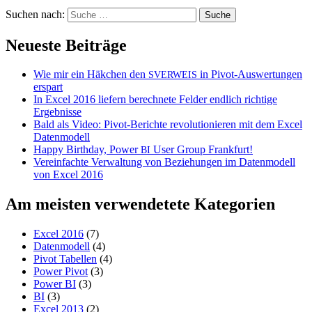
Suchen nach:
Neueste Beiträge
Wie mir ein Häkchen den
in Pivot-Auswertungen
SVERWEIS
erspart
In Excel 2016 liefern berechnete Felder endlich richtige
Ergebnisse
Bald als Video: Pivot-Berichte revolutionieren mit dem Excel
Datenmodell
Happy Birthday, Power
User Group Frankfurt!
BI
Vereinfachte Verwaltung von Beziehungen im Datenmodell
von Excel 2016
Am meisten verwendetete Kategorien
Excel 2016
(7)
Datenmodell
(4)
Pivot Tabellen
(4)
Power Pivot
(3)
Power BI
(3)
BI
(3)
Excel 2013
(2)