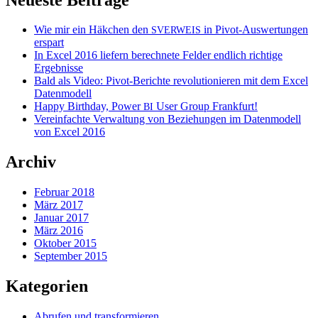
Wie mir ein Häkchen den
in Pivot-Auswertungen
SVERWEIS
erspart
In Excel 2016 liefern berechnete Felder endlich richtige
Ergebnisse
Bald als Video: Pivot-Berichte revolutionieren mit dem Excel
Datenmodell
Happy Birthday, Power
User Group Frankfurt!
BI
Vereinfachte Verwaltung von Beziehungen im Datenmodell
von Excel 2016
Archiv
Februar 2018
März 2017
Januar 2017
März 2016
Oktober 2015
September 2015
Kategorien
Abrufen und transformieren