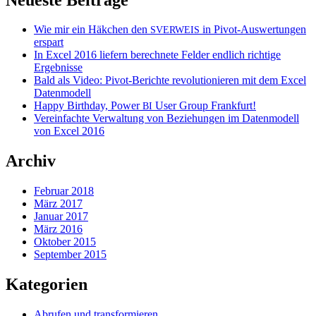
Wie mir ein Häkchen den
in Pivot-Auswertungen
SVERWEIS
erspart
In Excel 2016 liefern berechnete Felder endlich richtige
Ergebnisse
Bald als Video: Pivot-Berichte revolutionieren mit dem Excel
Datenmodell
Happy Birthday, Power
User Group Frankfurt!
BI
Vereinfachte Verwaltung von Beziehungen im Datenmodell
von Excel 2016
Archiv
Februar 2018
März 2017
Januar 2017
März 2016
Oktober 2015
September 2015
Kategorien
Abrufen und transformieren