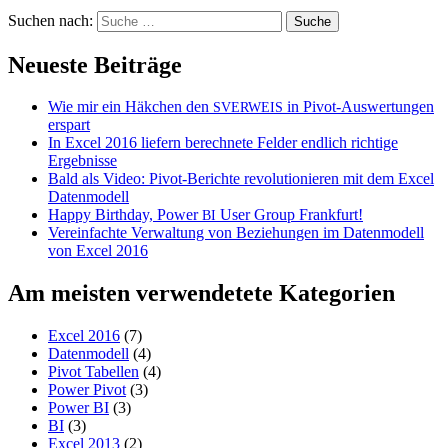
Suchen nach:
Neueste Beiträge
Wie mir ein Häkchen den
in Pivot-Auswertungen
SVERWEIS
erspart
In Excel 2016 liefern berechnete Felder endlich richtige
Ergebnisse
Bald als Video: Pivot-Berichte revolutionieren mit dem Excel
Datenmodell
Happy Birthday, Power
User Group Frankfurt!
BI
Vereinfachte Verwaltung von Beziehungen im Datenmodell
von Excel 2016
Am meisten verwendetete Kategorien
Excel 2016
(7)
Datenmodell
(4)
Pivot Tabellen
(4)
Power Pivot
(3)
Power BI
(3)
BI
(3)
Excel 2013
(2)