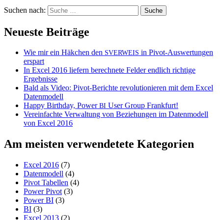
Suchen nach:
Neueste Beiträge
Wie mir ein Häkchen den
in Pivot-Auswertungen
SVERWEIS
erspart
In Excel 2016 liefern berechnete Felder endlich richtige
Ergebnisse
Bald als Video: Pivot-Berichte revolutionieren mit dem Excel
Datenmodell
Happy Birthday, Power
User Group Frankfurt!
BI
Vereinfachte Verwaltung von Beziehungen im Datenmodell
von Excel 2016
Am meisten verwendetete Kategorien
Excel 2016
(7)
Datenmodell
(4)
Pivot Tabellen
(4)
Power Pivot
(3)
Power BI
(3)
BI
(3)
Excel 2013
(2)