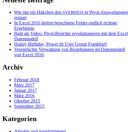
Wie mir ein Häkchen den
in Pivot-Auswertungen
SVERWEIS
erspart
In Excel 2016 liefern berechnete Felder endlich richtige
Ergebnisse
Bald als Video: Pivot-Berichte revolutionieren mit dem Excel
Datenmodell
Happy Birthday, Power
User Group Frankfurt!
BI
Vereinfachte Verwaltung von Beziehungen im Datenmodell
von Excel 2016
Archiv
Februar 2018
März 2017
Januar 2017
März 2016
Oktober 2015
September 2015
Kategorien
Abrufen und transformieren