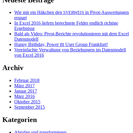
Wie mir ein Häkchen den
in Pivot-Auswertungen
SVERWEIS
erspart
In Excel 2016 liefern berechnete Felder endlich richtige
Ergebnisse
Bald als Video: Pivot-Berichte revolutionieren mit dem Excel
Datenmodell
Happy Birthday, Power
User Group Frankfurt!
BI
Vereinfachte Verwaltung von Beziehungen im Datenmodell
von Excel 2016
Archiv
Februar 2018
März 2017
Januar 2017
März 2016
Oktober 2015
September 2015
Kategorien
Abrufen und transformieren