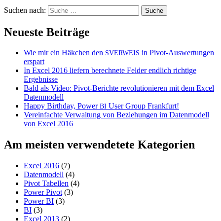
Suchen nach:
Neueste Beiträge
Wie mir ein Häkchen den
in Pivot-Auswertungen
SVERWEIS
erspart
In Excel 2016 liefern berechnete Felder endlich richtige
Ergebnisse
Bald als Video: Pivot-Berichte revolutionieren mit dem Excel
Datenmodell
Happy Birthday, Power
User Group Frankfurt!
BI
Vereinfachte Verwaltung von Beziehungen im Datenmodell
von Excel 2016
Am meisten verwendetete Kategorien
Excel 2016
(7)
Datenmodell
(4)
Pivot Tabellen
(4)
Power Pivot
(3)
Power BI
(3)
BI
(3)
Excel 2013
(2)