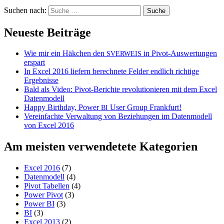
Suchen nach:
Neueste Beiträge
Wie mir ein Häkchen den
in Pivot-Auswertungen
SVERWEIS
erspart
In Excel 2016 liefern berechnete Felder endlich richtige
Ergebnisse
Bald als Video: Pivot-Berichte revolutionieren mit dem Excel
Datenmodell
Happy Birthday, Power
User Group Frankfurt!
BI
Vereinfachte Verwaltung von Beziehungen im Datenmodell
von Excel 2016
Am meisten verwendetete Kategorien
Excel 2016
(7)
Datenmodell
(4)
Pivot Tabellen
(4)
Power Pivot
(3)
Power BI
(3)
BI
(3)
Excel 2013
(2)