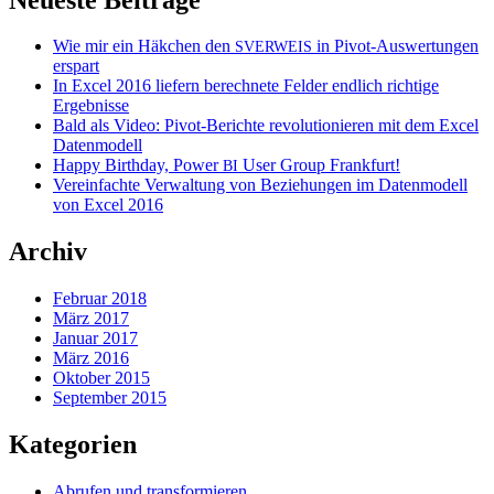
Wie mir ein Häkchen den
in Pivot-Auswertungen
SVERWEIS
erspart
In Excel 2016 liefern berechnete Felder endlich richtige
Ergebnisse
Bald als Video: Pivot-Berichte revolutionieren mit dem Excel
Datenmodell
Happy Birthday, Power
User Group Frankfurt!
BI
Vereinfachte Verwaltung von Beziehungen im Datenmodell
von Excel 2016
Archiv
Februar 2018
März 2017
Januar 2017
März 2016
Oktober 2015
September 2015
Kategorien
Abrufen und transformieren