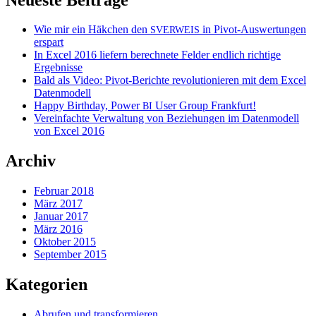
Wie mir ein Häkchen den
in Pivot-Auswertungen
SVERWEIS
erspart
In Excel 2016 liefern berechnete Felder endlich richtige
Ergebnisse
Bald als Video: Pivot-Berichte revolutionieren mit dem Excel
Datenmodell
Happy Birthday, Power
User Group Frankfurt!
BI
Vereinfachte Verwaltung von Beziehungen im Datenmodell
von Excel 2016
Archiv
Februar 2018
März 2017
Januar 2017
März 2016
Oktober 2015
September 2015
Kategorien
Abrufen und transformieren