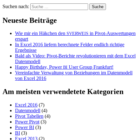
Suchen nach:
Neueste Beiträge
Wie mir ein Häkchen den
in Pivot-Auswertungen
SVERWEIS
erspart
In Excel 2016 liefern berechnete Felder endlich richtige
Ergebnisse
Bald als Video: Pivot-Berichte revolutionieren mit dem Excel
Datenmodell
Happy Birthday, Power
User Group Frankfurt!
BI
Vereinfachte Verwaltung von Beziehungen im Datenmodell
von Excel 2016
Am meisten verwendetete Kategorien
Excel 2016
(7)
Datenmodell
(4)
Pivot Tabellen
(4)
Power Pivot
(3)
Power BI
(3)
BI
(3)
Excel 2013
(2)