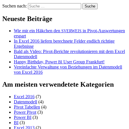
Suchen nach:
Neueste Beiträge
Wie mir ein Häkchen den
in Pivot-Auswertungen
SVERWEIS
erspart
In Excel 2016 liefern berechnete Felder endlich richtige
Ergebnisse
Bald als Video: Pivot-Berichte revolutionieren mit dem Excel
Datenmodell
Happy Birthday, Power
User Group Frankfurt!
BI
Vereinfachte Verwaltung von Beziehungen im Datenmodell
von Excel 2016
Am meisten verwendetete Kategorien
Excel 2016
(7)
Datenmodell
(4)
Pivot Tabellen
(4)
Power Pivot
(3)
Power BI
(3)
BI
(3)
Excel 2013
(2)