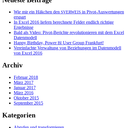
Wie mir ein Häkchen den
in Pivot-Auswertungen
SVERWEIS
erspart
In Excel 2016 liefern berechnete Felder endlich richtige
Ergebnisse
Bald als Video: Pivot-Berichte revolutionieren mit dem Excel
Datenmodell
Happy Birthday, Power
User Group Frankfurt!
BI
Vereinfachte Verwaltung von Beziehungen im Datenmodell
von Excel 2016
Archiv
Februar 2018
März 2017
Januar 2017
März 2016
Oktober 2015
September 2015
Kategorien
Abrufen und transformieren