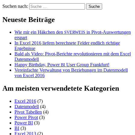
Suchen nach:
Neueste Beiträge
Wie mir ein Häkchen den
in Pivot-Auswertungen
SVERWEIS
erspart
In Excel 2016 liefern berechnete Felder endlich richtige
Ergebnisse
Bald als Video: Pivot-Berichte revolutionieren mit dem Excel
Datenmodell
Happy Birthday, Power
User Group Frankfurt!
BI
Vereinfachte Verwaltung von Beziehungen im Datenmodell
von Excel 2016
Am meisten verwendetete Kategorien
Excel 2016
(7)
Datenmodell
(4)
Pivot Tabellen
(4)
Power Pivot
(3)
Power BI
(3)
BI
(3)
Excel 2013
(2)