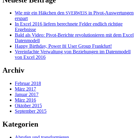
Wie mir ein Häkchen den
in Pivot-Auswertungen
SVERWEIS
erspart
In Excel 2016 liefern berechnete Felder endlich richtige
Ergebnisse
Bald als Video: Pivot-Berichte revolutionieren mit dem Excel
Datenmodell
Happy Birthday, Power
User Group Frankfurt!
BI
Vereinfachte Verwaltung von Beziehungen im Datenmodell
von Excel 2016
Archiv
Februar 2018
März 2017
Januar 2017
März 2016
Oktober 2015
September 2015
Kategorien
Abrufen und transformieren