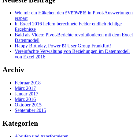
Wie mir ein Häkchen den
in Pivot-Auswertungen
SVERWEIS
erspart
In Excel 2016 liefern berechnete Felder endlich richtige
Ergebnisse
Bald als Video: Pivot-Berichte revolutionieren mit dem Excel
Datenmodell
Happy Birthday, Power
User Group Frankfurt!
BI
Vereinfachte Verwaltung von Beziehungen im Datenmodell
von Excel 2016
Archiv
Februar 2018
März 2017
Januar 2017
März 2016
Oktober 2015
September 2015
Kategorien
Abrufen und transformieren