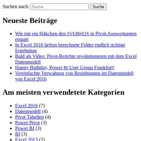
Suchen nach:
Neueste Beiträge
Wie mir ein Häkchen den
in Pivot-Auswertungen
SVERWEIS
erspart
In Excel 2016 liefern berechnete Felder endlich richtige
Ergebnisse
Bald als Video: Pivot-Berichte revolutionieren mit dem Excel
Datenmodell
Happy Birthday, Power
User Group Frankfurt!
BI
Vereinfachte Verwaltung von Beziehungen im Datenmodell
von Excel 2016
Am meisten verwendetete Kategorien
Excel 2016
(7)
Datenmodell
(4)
Pivot Tabellen
(4)
Power Pivot
(3)
Power BI
(3)
BI
(3)
Excel 2013
(2)