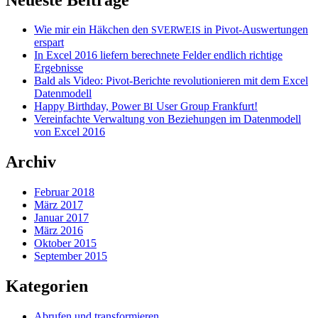
Wie mir ein Häkchen den
in Pivot-Auswertungen
SVERWEIS
erspart
In Excel 2016 liefern berechnete Felder endlich richtige
Ergebnisse
Bald als Video: Pivot-Berichte revolutionieren mit dem Excel
Datenmodell
Happy Birthday, Power
User Group Frankfurt!
BI
Vereinfachte Verwaltung von Beziehungen im Datenmodell
von Excel 2016
Archiv
Februar 2018
März 2017
Januar 2017
März 2016
Oktober 2015
September 2015
Kategorien
Abrufen und transformieren