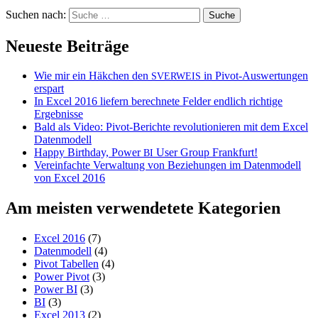
Suchen nach:
Neueste Beiträge
Wie mir ein Häkchen den
in Pivot-Auswertungen
SVERWEIS
erspart
In Excel 2016 liefern berechnete Felder endlich richtige
Ergebnisse
Bald als Video: Pivot-Berichte revolutionieren mit dem Excel
Datenmodell
Happy Birthday, Power
User Group Frankfurt!
BI
Vereinfachte Verwaltung von Beziehungen im Datenmodell
von Excel 2016
Am meisten verwendetete Kategorien
Excel 2016
(7)
Datenmodell
(4)
Pivot Tabellen
(4)
Power Pivot
(3)
Power BI
(3)
BI
(3)
Excel 2013
(2)