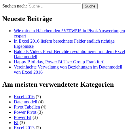
Suchen nach:
Neueste Beiträge
Wie mir ein Häkchen den
in Pivot-Auswertungen
SVERWEIS
erspart
In Excel 2016 liefern berechnete Felder endlich richtige
Ergebnisse
Bald als Video: Pivot-Berichte revolutionieren mit dem Excel
Datenmodell
Happy Birthday, Power
User Group Frankfurt!
BI
Vereinfachte Verwaltung von Beziehungen im Datenmodell
von Excel 2016
Am meisten verwendetete Kategorien
Excel 2016
(7)
Datenmodell
(4)
Pivot Tabellen
(4)
Power Pivot
(3)
Power BI
(3)
BI
(3)
Excel 2013
(2)