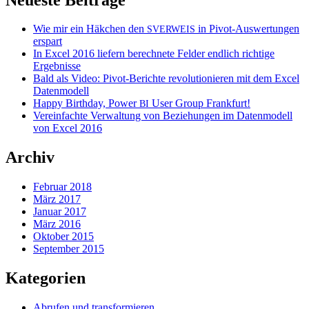
Wie mir ein Häkchen den
in Pivot-Auswertungen
SVERWEIS
erspart
In Excel 2016 liefern berechnete Felder endlich richtige
Ergebnisse
Bald als Video: Pivot-Berichte revolutionieren mit dem Excel
Datenmodell
Happy Birthday, Power
User Group Frankfurt!
BI
Vereinfachte Verwaltung von Beziehungen im Datenmodell
von Excel 2016
Archiv
Februar 2018
März 2017
Januar 2017
März 2016
Oktober 2015
September 2015
Kategorien
Abrufen und transformieren