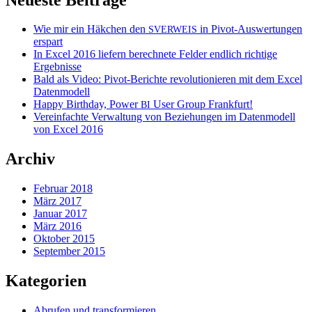
Wie mir ein Häkchen den
in Pivot-Auswertungen
SVERWEIS
erspart
In Excel 2016 liefern berechnete Felder endlich richtige
Ergebnisse
Bald als Video: Pivot-Berichte revolutionieren mit dem Excel
Datenmodell
Happy Birthday, Power
User Group Frankfurt!
BI
Vereinfachte Verwaltung von Beziehungen im Datenmodell
von Excel 2016
Archiv
Februar 2018
März 2017
Januar 2017
März 2016
Oktober 2015
September 2015
Kategorien
Abrufen und transformieren