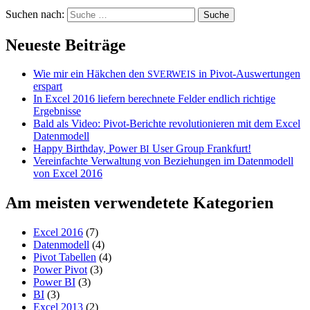
Suchen nach:
Neueste Beiträge
Wie mir ein Häkchen den
in Pivot-Auswertungen
SVERWEIS
erspart
In Excel 2016 liefern berechnete Felder endlich richtige
Ergebnisse
Bald als Video: Pivot-Berichte revolutionieren mit dem Excel
Datenmodell
Happy Birthday, Power
User Group Frankfurt!
BI
Vereinfachte Verwaltung von Beziehungen im Datenmodell
von Excel 2016
Am meisten verwendetete Kategorien
Excel 2016
(7)
Datenmodell
(4)
Pivot Tabellen
(4)
Power Pivot
(3)
Power BI
(3)
BI
(3)
Excel 2013
(2)