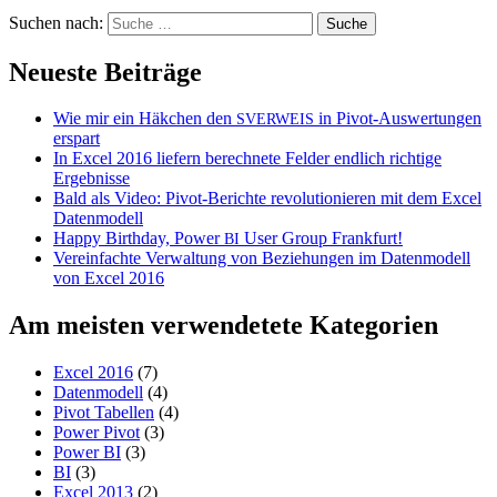
Suchen nach:
Neueste Beiträge
Wie mir ein Häkchen den
in Pivot-Auswertungen
SVERWEIS
erspart
In Excel 2016 liefern berechnete Felder endlich richtige
Ergebnisse
Bald als Video: Pivot-Berichte revolutionieren mit dem Excel
Datenmodell
Happy Birthday, Power
User Group Frankfurt!
BI
Vereinfachte Verwaltung von Beziehungen im Datenmodell
von Excel 2016
Am meisten verwendetete Kategorien
Excel 2016
(7)
Datenmodell
(4)
Pivot Tabellen
(4)
Power Pivot
(3)
Power BI
(3)
BI
(3)
Excel 2013
(2)