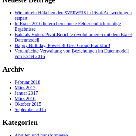
Wie mir ein Häkchen den
in Pivot-Auswertungen
SVERWEIS
erspart
In Excel 2016 liefern berechnete Felder endlich richtige
Ergebnisse
Bald als Video: Pivot-Berichte revolutionieren mit dem Excel
Datenmodell
Happy Birthday, Power
User Group Frankfurt!
BI
Vereinfachte Verwaltung von Beziehungen im Datenmodell
von Excel 2016
Archiv
Februar 2018
März 2017
Januar 2017
März 2016
Oktober 2015
September 2015
Kategorien
Abrufen und transformieren