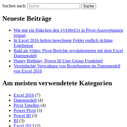
Suchen nach:
Neueste Beiträge
Wie mir ein Häkchen den
in Pivot-Auswertungen
SVERWEIS
erspart
In Excel 2016 liefern berechnete Felder endlich richtige
Ergebnisse
Bald als Video: Pivot-Berichte revolutionieren mit dem Excel
Datenmodell
Happy Birthday, Power
User Group Frankfurt!
BI
Vereinfachte Verwaltung von Beziehungen im Datenmodell
von Excel 2016
Am meisten verwendetete Kategorien
Excel 2016
(7)
Datenmodell
(4)
Pivot Tabellen
(4)
Power Pivot
(3)
Power BI
(3)
BI
(3)
Excel 2013
(2)