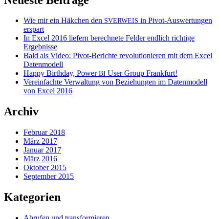
Wie mir ein Häkchen den
in Pivot-Auswertungen
SVERWEIS
erspart
In Excel 2016 liefern berechnete Felder endlich richtige
Ergebnisse
Bald als Video: Pivot-Berichte revolutionieren mit dem Excel
Datenmodell
Happy Birthday, Power
User Group Frankfurt!
BI
Vereinfachte Verwaltung von Beziehungen im Datenmodell
von Excel 2016
Archiv
Februar 2018
März 2017
Januar 2017
März 2016
Oktober 2015
September 2015
Kategorien
Abrufen und transformieren