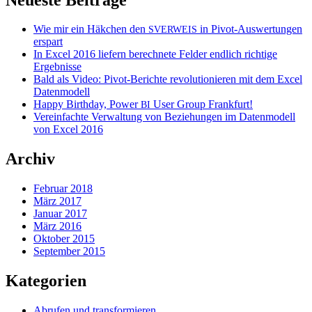
Wie mir ein Häkchen den
in Pivot-Auswertungen
SVERWEIS
erspart
In Excel 2016 liefern berechnete Felder endlich richtige
Ergebnisse
Bald als Video: Pivot-Berichte revolutionieren mit dem Excel
Datenmodell
Happy Birthday, Power
User Group Frankfurt!
BI
Vereinfachte Verwaltung von Beziehungen im Datenmodell
von Excel 2016
Archiv
Februar 2018
März 2017
Januar 2017
März 2016
Oktober 2015
September 2015
Kategorien
Abrufen und transformieren