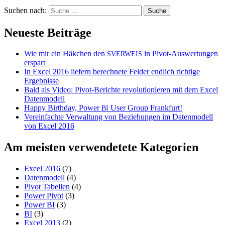
Suchen nach:
Neueste Beiträge
Wie mir ein Häkchen den
in Pivot-Auswertungen
SVERWEIS
erspart
In Excel 2016 liefern berechnete Felder endlich richtige
Ergebnisse
Bald als Video: Pivot-Berichte revolutionieren mit dem Excel
Datenmodell
Happy Birthday, Power
User Group Frankfurt!
BI
Vereinfachte Verwaltung von Beziehungen im Datenmodell
von Excel 2016
Am meisten verwendetete Kategorien
Excel 2016
(7)
Datenmodell
(4)
Pivot Tabellen
(4)
Power Pivot
(3)
Power BI
(3)
BI
(3)
Excel 2013
(2)