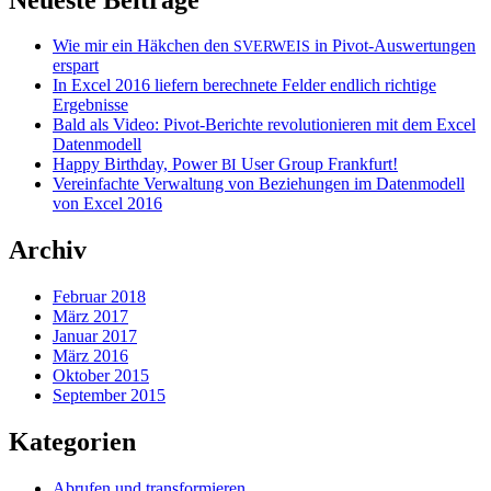
Wie mir ein Häkchen den
in Pivot-Auswertungen
SVERWEIS
erspart
In Excel 2016 liefern berechnete Felder endlich richtige
Ergebnisse
Bald als Video: Pivot-Berichte revolutionieren mit dem Excel
Datenmodell
Happy Birthday, Power
User Group Frankfurt!
BI
Vereinfachte Verwaltung von Beziehungen im Datenmodell
von Excel 2016
Archiv
Februar 2018
März 2017
Januar 2017
März 2016
Oktober 2015
September 2015
Kategorien
Abrufen und transformieren