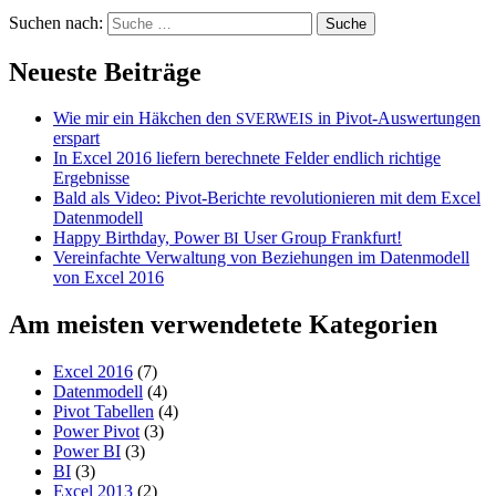
Suchen nach:
Neueste Beiträge
Wie mir ein Häkchen den
in Pivot-Auswertungen
SVERWEIS
erspart
In Excel 2016 liefern berechnete Felder endlich richtige
Ergebnisse
Bald als Video: Pivot-Berichte revolutionieren mit dem Excel
Datenmodell
Happy Birthday, Power
User Group Frankfurt!
BI
Vereinfachte Verwaltung von Beziehungen im Datenmodell
von Excel 2016
Am meisten verwendetete Kategorien
Excel 2016
(7)
Datenmodell
(4)
Pivot Tabellen
(4)
Power Pivot
(3)
Power BI
(3)
BI
(3)
Excel 2013
(2)