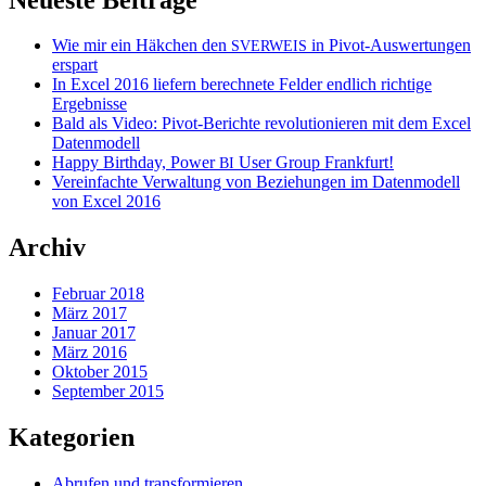
Wie mir ein Häkchen den
in Pivot-Auswertungen
SVERWEIS
erspart
In Excel 2016 liefern berechnete Felder endlich richtige
Ergebnisse
Bald als Video: Pivot-Berichte revolutionieren mit dem Excel
Datenmodell
Happy Birthday, Power
User Group Frankfurt!
BI
Vereinfachte Verwaltung von Beziehungen im Datenmodell
von Excel 2016
Archiv
Februar 2018
März 2017
Januar 2017
März 2016
Oktober 2015
September 2015
Kategorien
Abrufen und transformieren