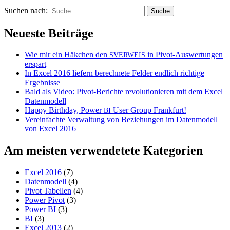
Suchen nach:
Neueste Beiträge
Wie mir ein Häkchen den
in Pivot-Auswertungen
SVERWEIS
erspart
In Excel 2016 liefern berechnete Felder endlich richtige
Ergebnisse
Bald als Video: Pivot-Berichte revolutionieren mit dem Excel
Datenmodell
Happy Birthday, Power
User Group Frankfurt!
BI
Vereinfachte Verwaltung von Beziehungen im Datenmodell
von Excel 2016
Am meisten verwendetete Kategorien
Excel 2016
(7)
Datenmodell
(4)
Pivot Tabellen
(4)
Power Pivot
(3)
Power BI
(3)
BI
(3)
Excel 2013
(2)