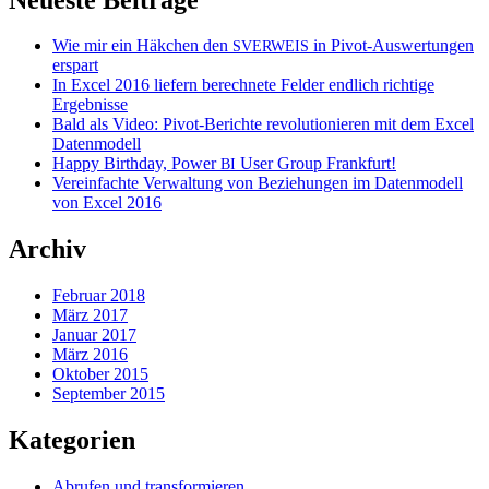
Wie mir ein Häkchen den
in Pivot-Auswertungen
SVERWEIS
erspart
In Excel 2016 liefern berechnete Felder endlich richtige
Ergebnisse
Bald als Video: Pivot-Berichte revolutionieren mit dem Excel
Datenmodell
Happy Birthday, Power
User Group Frankfurt!
BI
Vereinfachte Verwaltung von Beziehungen im Datenmodell
von Excel 2016
Archiv
Februar 2018
März 2017
Januar 2017
März 2016
Oktober 2015
September 2015
Kategorien
Abrufen und transformieren