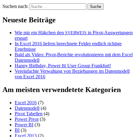
Suchen nach:
Neueste Beiträge
Wie mir ein Häkchen den
in Pivot-Auswertungen
SVERWEIS
erspart
In Excel 2016 liefern berechnete Felder endlich richtige
Ergebnisse
Bald als Video: Pivot-Berichte revolutionieren mit dem Excel
Datenmodell
Happy Birthday, Power
User Group Frankfurt!
BI
Vereinfachte Verwaltung von Beziehungen im Datenmodell
von Excel 2016
Am meisten verwendetete Kategorien
Excel 2016
(7)
Datenmodell
(4)
Pivot Tabellen
(4)
Power Pivot
(3)
Power BI
(3)
BI
(3)
Excel 2013
(2)