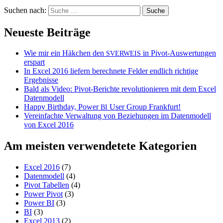
Suchen nach:
Neueste Beiträge
Wie mir ein Häkchen den
in Pivot-Auswertungen
SVERWEIS
erspart
In Excel 2016 liefern berechnete Felder endlich richtige
Ergebnisse
Bald als Video: Pivot-Berichte revolutionieren mit dem Excel
Datenmodell
Happy Birthday, Power
User Group Frankfurt!
BI
Vereinfachte Verwaltung von Beziehungen im Datenmodell
von Excel 2016
Am meisten verwendetete Kategorien
Excel 2016
(7)
Datenmodell
(4)
Pivot Tabellen
(4)
Power Pivot
(3)
Power BI
(3)
BI
(3)
Excel 2013
(2)