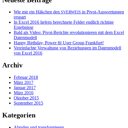
Wie mir ein Häkchen den
in Pivot-Auswertungen
SVERWEIS
erspart
In Excel 2016 liefern berechnete Felder endlich richtige
Ergebnisse
Bald als Video: Pivot-Berichte revolutionieren mit dem Excel
Datenmodell
Happy Birthday, Power
User Group Frankfurt!
BI
Vereinfachte Verwaltung von Beziehungen im Datenmodell
von Excel 2016
Archiv
Februar 2018
März 2017
Januar 2017
März 2016
Oktober 2015
September 2015
Kategorien
Abrufen und transformieren