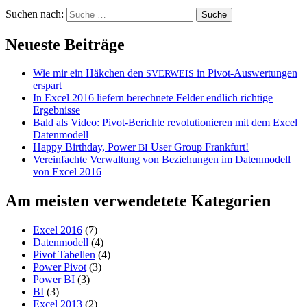
Suchen nach:
Neueste Beiträge
Wie mir ein Häkchen den
in Pivot-Auswertungen
SVERWEIS
erspart
In Excel 2016 liefern berechnete Felder endlich richtige
Ergebnisse
Bald als Video: Pivot-Berichte revolutionieren mit dem Excel
Datenmodell
Happy Birthday, Power
User Group Frankfurt!
BI
Vereinfachte Verwaltung von Beziehungen im Datenmodell
von Excel 2016
Am meisten verwendetete Kategorien
Excel 2016
(7)
Datenmodell
(4)
Pivot Tabellen
(4)
Power Pivot
(3)
Power BI
(3)
BI
(3)
Excel 2013
(2)