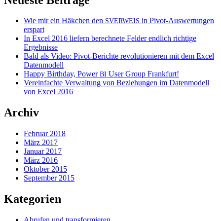
Wie mir ein Häkchen den
in Pivot-Auswertungen
SVERWEIS
erspart
In Excel 2016 liefern berechnete Felder endlich richtige
Ergebnisse
Bald als Video: Pivot-Berichte revolutionieren mit dem Excel
Datenmodell
Happy Birthday, Power
User Group Frankfurt!
BI
Vereinfachte Verwaltung von Beziehungen im Datenmodell
von Excel 2016
Archiv
Februar 2018
März 2017
Januar 2017
März 2016
Oktober 2015
September 2015
Kategorien
Abrufen und transformieren