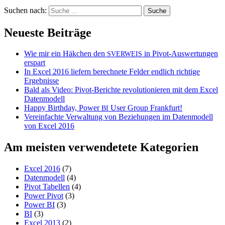
Suchen nach:
Neueste Beiträge
Wie mir ein Häkchen den
in Pivot-Auswertungen
SVERWEIS
erspart
In Excel 2016 liefern berechnete Felder endlich richtige
Ergebnisse
Bald als Video: Pivot-Berichte revolutionieren mit dem Excel
Datenmodell
Happy Birthday, Power
User Group Frankfurt!
BI
Vereinfachte Verwaltung von Beziehungen im Datenmodell
von Excel 2016
Am meisten verwendetete Kategorien
Excel 2016
(7)
Datenmodell
(4)
Pivot Tabellen
(4)
Power Pivot
(3)
Power BI
(3)
BI
(3)
Excel 2013
(2)