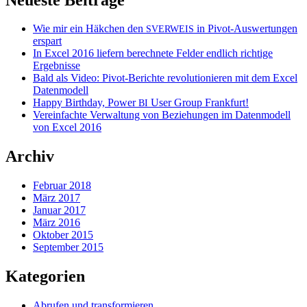
Wie mir ein Häkchen den
in Pivot-Auswertungen
SVERWEIS
erspart
In Excel 2016 liefern berechnete Felder endlich richtige
Ergebnisse
Bald als Video: Pivot-Berichte revolutionieren mit dem Excel
Datenmodell
Happy Birthday, Power
User Group Frankfurt!
BI
Vereinfachte Verwaltung von Beziehungen im Datenmodell
von Excel 2016
Archiv
Februar 2018
März 2017
Januar 2017
März 2016
Oktober 2015
September 2015
Kategorien
Abrufen und transformieren