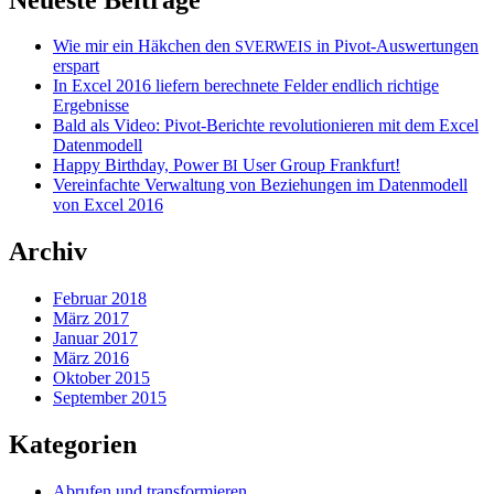
Wie mir ein Häkchen den
in Pivot-Auswertungen
SVERWEIS
erspart
In Excel 2016 liefern berechnete Felder endlich richtige
Ergebnisse
Bald als Video: Pivot-Berichte revolutionieren mit dem Excel
Datenmodell
Happy Birthday, Power
User Group Frankfurt!
BI
Vereinfachte Verwaltung von Beziehungen im Datenmodell
von Excel 2016
Archiv
Februar 2018
März 2017
Januar 2017
März 2016
Oktober 2015
September 2015
Kategorien
Abrufen und transformieren