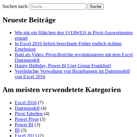
Suchen nach:
Neueste Beiträge
Wie mir ein Häkchen den
in Pivot-Auswertungen
SVERWEIS
erspart
In Excel 2016 liefern berechnete Felder endlich richtige
Ergebnisse
Bald als Video: Pivot-Berichte revolutionieren mit dem Excel
Datenmodell
Happy Birthday, Power
User Group Frankfurt!
BI
Vereinfachte Verwaltung von Beziehungen im Datenmodell
von Excel 2016
Am meisten verwendetete Kategorien
Excel 2016
(7)
Datenmodell
(4)
Pivot Tabellen
(4)
Power Pivot
(3)
Power BI
(3)
BI
(3)
Excel 2013
(2)