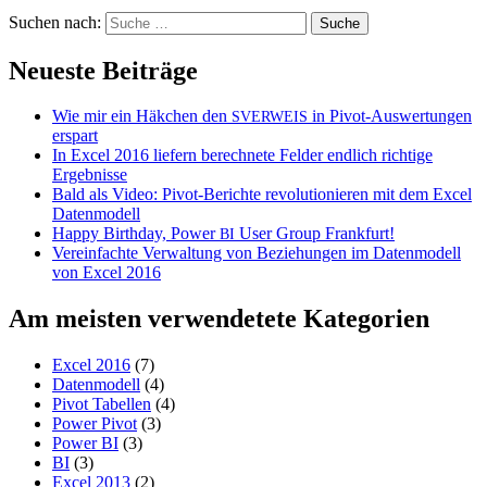
Suchen nach:
Neueste Beiträge
Wie mir ein Häkchen den
in Pivot-Auswertungen
SVERWEIS
erspart
In Excel 2016 liefern berechnete Felder endlich richtige
Ergebnisse
Bald als Video: Pivot-Berichte revolutionieren mit dem Excel
Datenmodell
Happy Birthday, Power
User Group Frankfurt!
BI
Vereinfachte Verwaltung von Beziehungen im Datenmodell
von Excel 2016
Am meisten verwendetete Kategorien
Excel 2016
(7)
Datenmodell
(4)
Pivot Tabellen
(4)
Power Pivot
(3)
Power BI
(3)
BI
(3)
Excel 2013
(2)