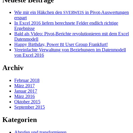
Wie mir ein Häkchen den
in Pivot-Auswertungen
SVERWEIS
erspart
In Excel 2016 liefern berechnete Felder endlich richtige
Ergebnisse
Bald als Video: Pivot-Berichte revolutionieren mit dem Excel
Datenmodell
Happy Birthday, Power
User Group Frankfurt!
BI
Vereinfachte Verwaltung von Beziehungen im Datenmodell
von Excel 2016
Archiv
Februar 2018
März 2017
Januar 2017
März 2016
Oktober 2015
September 2015
Kategorien
Abrufen und transformieren